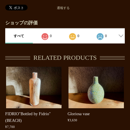
通報する
ショップの評価
すべて
0
0
0
RELATED PRODUCTS
FIDRIO"Bottled by Fidrio"
Gloriosa vase
(BEACH)
¥3,630
¥7,700