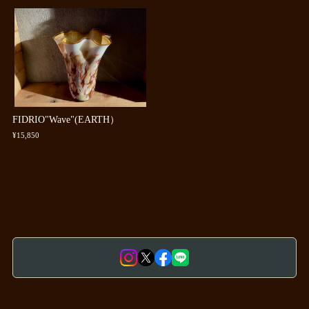
FIDRIO"Wave"(EARTH）
¥15,850