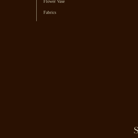
Flower Vase
Fabrics