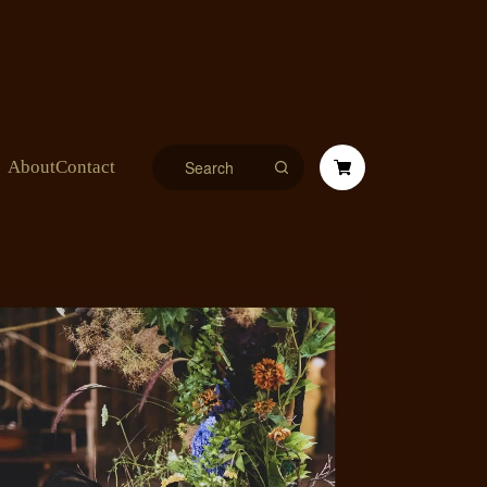
About
Contact