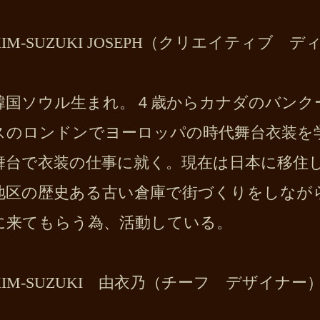
KIM-SUZUKI JOSEPH（クリエイティブ 
韓国ソウル生まれ。４歳からカナダのバンク
スのロンドンでヨーロッパの時代舞台衣装を
舞台で衣装の仕事に就く。現在は日本に移住
地区の歴史ある古い倉庫で街づくりをしなが
に来てもらう為、活動している。
KIM-SUZUKI 由衣乃（チーフ デザイナー