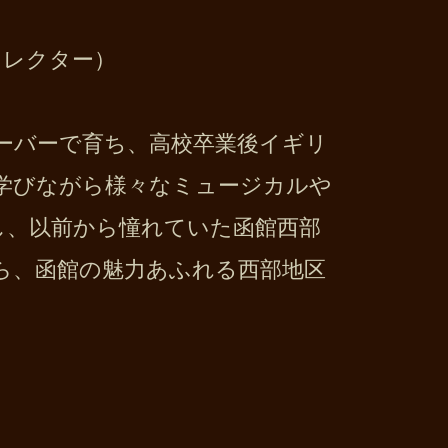
ディレクター）
ーバーで育ち、高校卒業後イギリ
学びながら様々なミュージカルや
し、以前から憧れていた函館西部
ら、函館の魅力あふれる西部地区
）