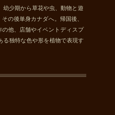
、幼少期から草花や虫、動物と遊
、その後単身カナダへ。帰国後、
作の他、店舗やイベントディスプ
ある独特な色や形を植物で表現す