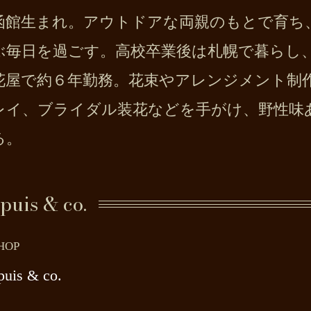
函館生まれ。アウトドアな両親のもとで育ち
ぶ毎日を過ごす。高校卒業後は札幌で暮らし
花屋で約６年勤務。花束やアレンジメント制
レイ、ブライダル装花などを手がけ、野性味
る。
puis & co.
HOP
puis & co.