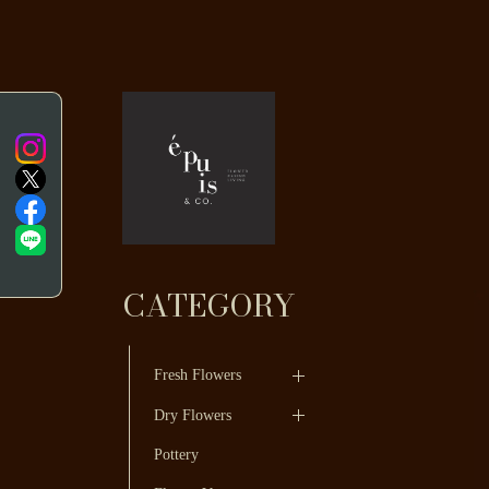
CATEGORY
Fresh Flowers
Dry Flowers
Pottery